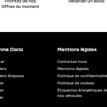
Profitez de nos
Réserver un essai
Offres du moment
me Dacia
Mentions légales
ter
Contactez-nous
dero
Mentions légales
dero Stepway
Politique de confidentialit
er
Politique de cookies
er
Étiquettes énergétiques d
nos véhicules
er