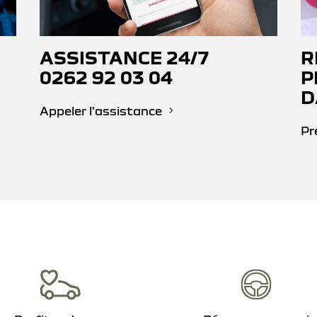
ASSISTANCE 24/7
R
0262 92 03 04
P
D
Appeler l'assistance
Pr