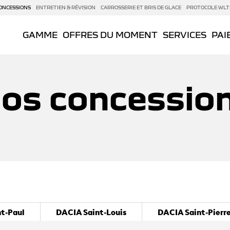
ONCESSIONS
ENTRETIEN & RÉVISION
CARROSSERIE ET BRIS DE GLACE
PROTOCOLE WLT
GAMME
OFFRES DU MOMENT
SERVICES
PAI
os concessio
t-Paul
DACIA Saint-Louis
DACIA Saint-Pierr