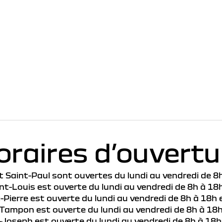
oraires d’ouvertu
 Saint-Paul sont ouvertes du lundi au vendredi de 8h
t-Louis est ouverte du lundi au vendredi de 8h à 18
Pierre est ouverte du lundi au vendredi de 8h à 18h 
Tampon est ouverte du lundi au vendredi de 8h à 18h
Joseph est ouverte du lundi au vendredi de 8h à 18h