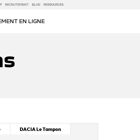
P
RECRUTEMENT
BLOG
RESSOURCES
EMENT EN LIGNE
ns
e
DACIA Le Tampon