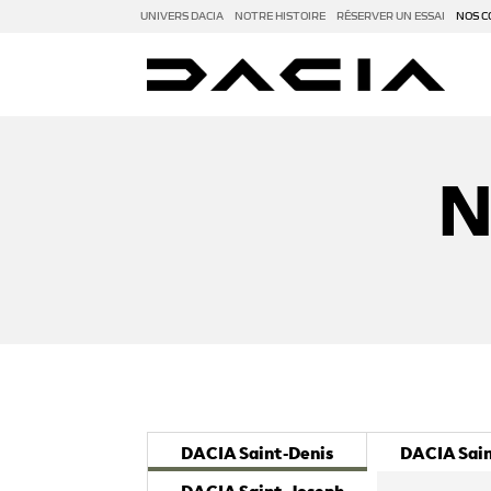
UNIVERS DACIA
NOTRE HISTOIRE
RÉSERVER UN ESSAI
NOS C
N
DACIA Saint-Denis
DACIA Sain
DACIA Saint-Joseph