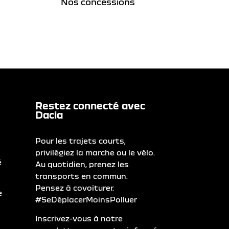
Nos concessions
Restez connecté avec
Dacia
Pour les trajets courts,
privilégiez la marche ou le vélo.
é
Au quotidien, prenez les
transports en commun.
Pensez à covoiturer.
e
#SeDéplacerMoinsPolluer
Inscrivez-vous à notre