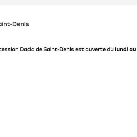
aint-Denis
cession Dacia de Saint-Denis est ouverte du
lundi au